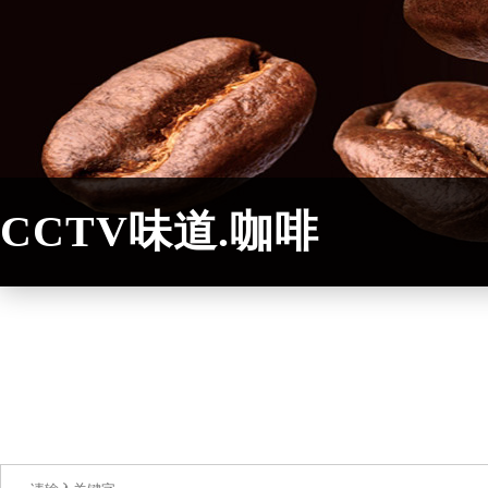
CCTV味道.咖啡